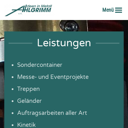
Menü
Zum Hauptinhalt springen
Leistungen
Sondercontainer
Messe- und Eventprojekte
Treppen
Geländer
Auftragsarbeiten aller Art
Kinetik