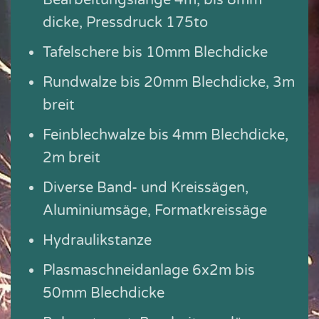
Bearbeitungslänge 4m, bis 8mm
dicke, Pressdruck 175to
Tafelschere bis 10mm Blechdicke
Rundwalze bis 20mm Blechdicke, 3m
breit
Feinblechwalze bis 4mm Blechdicke,
2m breit
Diverse Band- und Kreissägen,
Aluminiumsäge, Formatkreissäge
Hydraulikstanze
Plasmaschneidanlage 6x2m bis
50mm Blechdicke